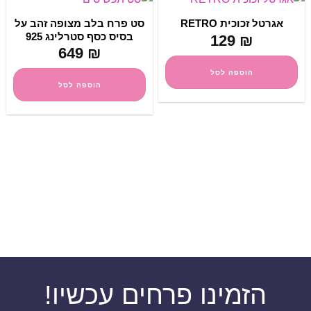
סט פרח בלב מצופה זהב על
אגרטל זכוכית RETRO
בסיס כסף סטרלינג 925
129
₪
649
₪
הוספה לסל
הוספה לסל
הזמינו פרחים עכשיו!