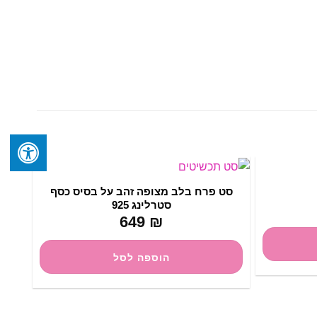
סט פרח בלב מצופה זהב על בסיס כסף
סטרלינג 925
649
₪
הוספה לסל