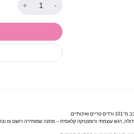
כמות של 101 ורדים MIX
איכותיים.
לה, רגש עוצמתי ורומנטיקה קלאסית – מתנה שמותירה רושם עז ובל