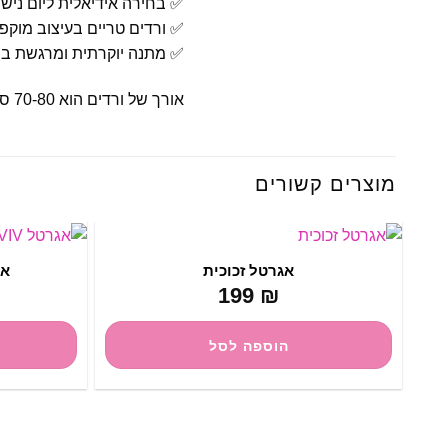
✅ בחירה אידיאלית ליום נישו
✅ ורדים טריים בעיצוב מוקפ
✅ מתנה יוקרתית ומרגשת במ
אורך של ורדים הוא 70-80 ס”מ
מוצרים קשורים
אגרטל זכוכית
אגרט
199
₪
הוספה לסל