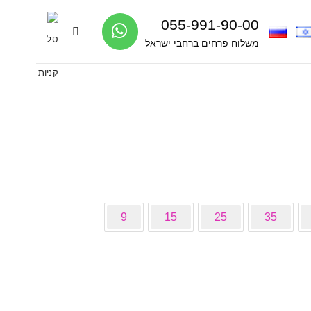
055-991-90-00
משלוח פרחים ברחבי ישראל
9
15
25
35