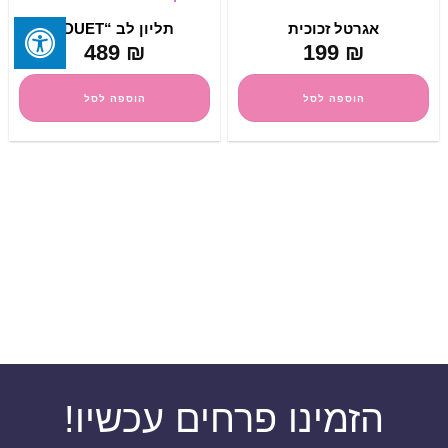
אגרטל זכוכית
תליון לב “DUET”
489
₪
199
₪
הוספה לסל
הוספה לסל
הזמינו פרחים עכשיו!