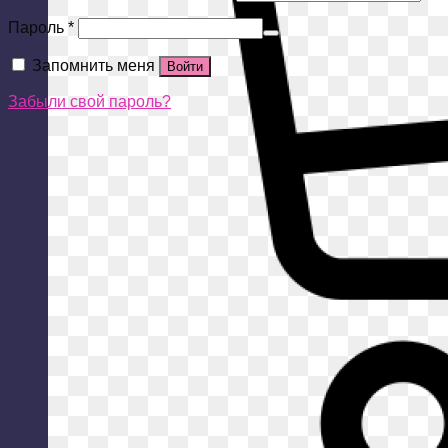
Пароль
*
Запомнить меня
Войти
Забыли свой пароль?