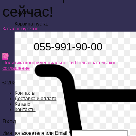
сейчас!
Корзина
Корзина пуста.
Каталог букетов
055-991-90-00
Политика конфиденциальности
Пользовательское
соглашение
© 2026 Доставка цветов по Израилю - разработка Scarlett
Контакты
Доставка и оплата
Каталог
Контакты
Вход
Имя пользователя или Email
*