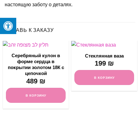
настоящую заботу о деталях.
ДОБАВЬ К ЗАКАЗУ
Серебряный кулон в
Стеклянная ваза
форме сердца в
199
₪
покрытии золотом 18К с
цепочкой
В КОРЗИНУ
489
₪
В КОРЗИНУ