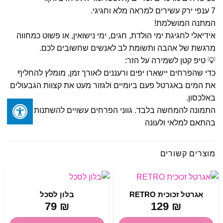
7 ענפי ירק עשירים למראה מלא וחגיגי.
המתנה המושלמת!
אידיאלי לחגיגת ימי הולדת, חגים, ימי נישואין, או פשוט כמחווה
מרגשת של אהבה ותשומת לב לאנשים שחשובים לכם.
💡 טיפ קטן לשמירה על הזר:
כדי שהפרחים יישארו יפים ורעננים לאורך זמן, מומלץ להחליף
את המים באגרטל פעם ביומיים ולגזור מעט את קצוות הגבעולים
באלכסון.
התמונה להמחשה בלבד. גווני הפרחים עשויים להשתנות
בהתאם למלאי ולעונה
מוצרים קשורים
אגרטל זכוכית RETRO
בלון לסכל
79
₪
129
₪