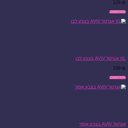
129
₪
הוספה לסל
XL אגרטל AVIV בצבע לבן
199
₪
הוספה לסל
אגרטל AVIV בצבע אפור