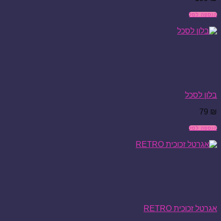
הוספה לסל
בלון לסכל
79
₪
הוספה לסל
אגרטל זכוכית RETRO