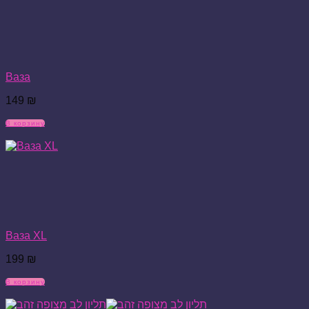
Ваза
149
₪
В корзину
Ваза XL
199
₪
В корзину