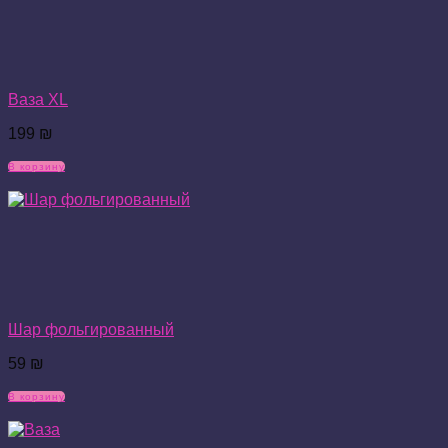
Ваза XL
199
₪
В корзину
Шар фольгированный
59
₪
В корзину