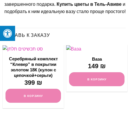
завершенного подарка.
Купить цветы в Тель-Авиве
и
подобрать к ним идеальную вазу стало проще простого!
ДОБАВЬ К ЗАКАЗУ
Серебряный комплект
Ваза
“Клевер” в покрытии
149
₪
золотом 18К (кулон с
цепочкой+серьги)
В КОРЗИНУ
399
₪
В КОРЗИНУ