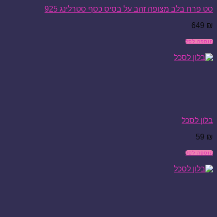
סט פרח בלב מצופה זהב על בסיס כסף סטרלינג 925
649
₪
הוספה לסל
בלון לסכל
59
₪
הוספה לסל