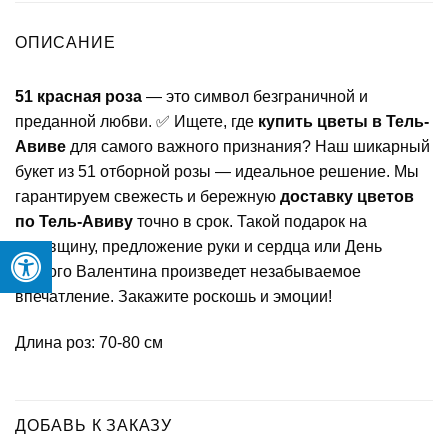
ОПИСАНИЕ
51 красная роза
— это символ безграничной и
преданной любви. ✅ Ищете, где
купить цветы в Тель-
Авиве
для самого важного признания? Наш шикарный
букет из 51 отборной розы — идеальное решение. Мы
гарантируем свежесть и бережную
доставку цветов
по Тель-Авиву
точно в срок. Такой подарок на
годовщину, предложение руки и сердца или День
святого Валентина произведет незабываемое
впечатление. Закажите роскошь и эмоции!
Длина роз: 70-80 см
ДОБАВЬ К ЗАКАЗУ