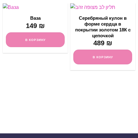
Серебряный кулон в
Ваза
форме сердца в
149
₪
покрытии золотом 18К с
цепочкой
В КОРЗИНУ
489
₪
В КОРЗИНУ