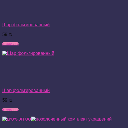
Шар фольгированный
59
₪
В корзину
Шар фольгированный
59
₪
В корзину