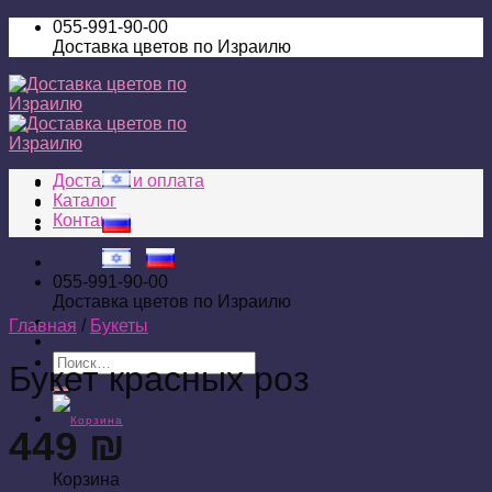
055-991-90-00
Доставка цветов по Израилю
Доставка и оплата
Каталог
Контакты
055-991-90-00
Доставка цветов по Израилю
Главная
/
Букеты
Искать:
Букет красных роз
449
₪
Корзина