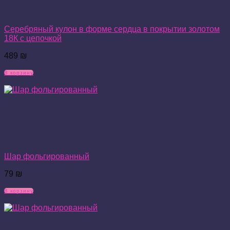
Серебряный кулон в форме сердца в покрытии золотом
18К с цепочкой
489
₪
В корзину
Шар фольгированный
79
₪
В корзину