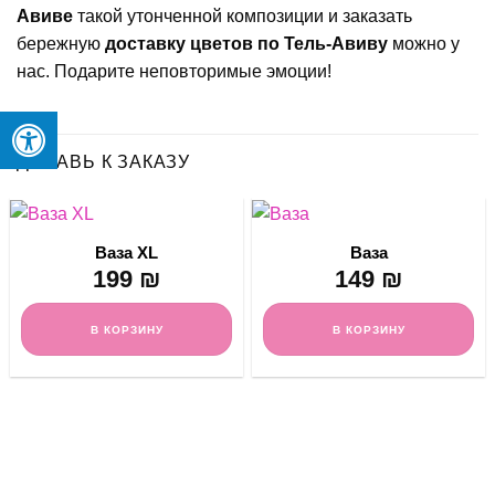
Авиве
такой утонченной композиции и заказать
бережную
доставку цветов по Тель-Авиву
можно у
нас. Подарите неповторимые эмоции!
ДОБАВЬ К ЗАКАЗУ
Ваза XL
Ваза
199
₪
149
₪
В КОРЗИНУ
В КОРЗИНУ